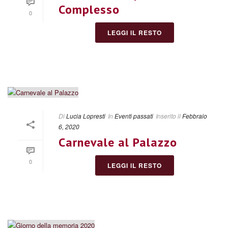
Complesso
0
LEGGI IL RESTO
Di
Lucia Lopresti
In
Eventi passati
Inserito il
Febbraio
6, 2020
Carnevale al Palazzo
0
LEGGI IL RESTO