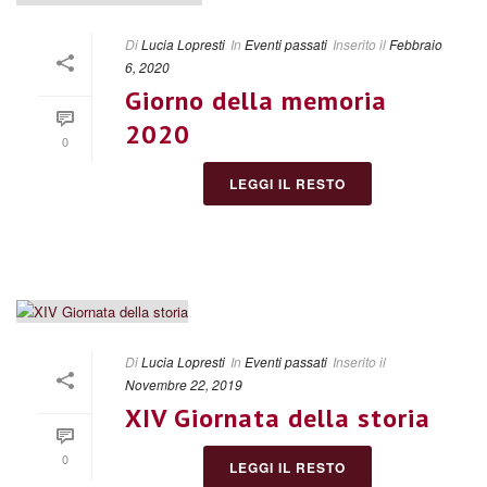
Di
Lucia Lopresti
In
Eventi passati
Inserito il
Febbraio
6, 2020
Giorno della memoria
2020
0
LEGGI IL RESTO
Di
Lucia Lopresti
In
Eventi passati
Inserito il
Novembre 22, 2019
XIV Giornata della storia
0
LEGGI IL RESTO