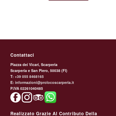
Contattaci
Piazza dei Vicari, Scarperia
Scarperia e San Piero, 50038 (FI)
T:
+39 055 8468165
E:
informazioni@prolocoscarperia.it
P.IVA 02261040485
Realizzato Grazie Al Contributo Della