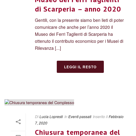
di Scarperia – anno 2020
Gentili, con la presente siamo ben lieti di poter
comunicare che anche per l’anno 2020 il
Museo dei Ferri Taglienti di Scarperia ha
ottenuto il contributo economico per i Musei di
Rilevanza [...]
LEGGI IL RESTO
Di
Lucia Lopresti
In
Eventi passati
Inserito il
Febbraio
7, 2020
Chiusura temporanea del