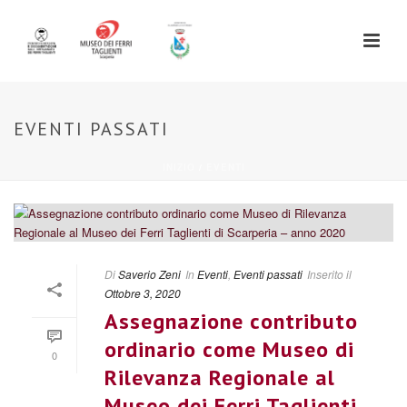
EVENTI PASSATI
INIZIO
/
EVENTI
Di
Saverio Zeni
In
Eventi
,
Eventi passati
Inserito il
Ottobre 3, 2020
Assegnazione contributo
ordinario come Museo di
0
Rilevanza Regionale al
Museo dei Ferri Taglienti