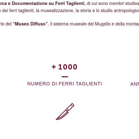
rca e Documentazione su Ferri Taglienti
, di cui sono membri studios
e dei ferri taglienti, la musealizzazione, la storia e lo studio antropolog
rte del
“Museo Diffuso”
, il sistema museale del Mugello e della monta
+
1000
NUMERO DI FERRI TAGLIENTI
AN