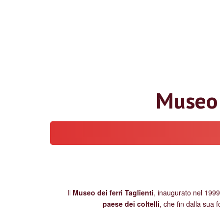
Museo d
Il
Museo dei ferri Taglienti
, inaugurato nel 1999
paese dei coltelli
, che fin dalla sua