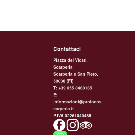
Contattaci
Piazza dei Vicari,
Scarperia
Scarperia e San Piero,
50038 (FI)
T:
+39 055 8468165
E:
informazioni@prolocos
carperia.it
P.IVA 02261040485