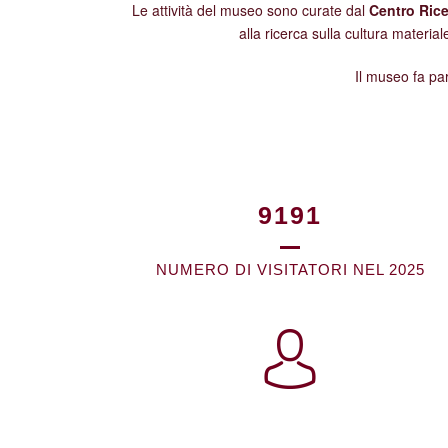
Le attività del museo sono curate dal
Centro Rice
alla ricerca sulla cultura material
Il museo fa pa
10577
NUMERO DI VISITATORI NEL 2025