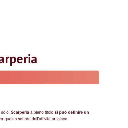
carperia
 solo.
Scarperia
a pieno titolo
si può definire un
questo settore dell’attività artigiana.