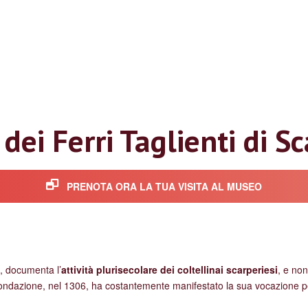
ei Ferri Taglienti di S
PRENOTA ORA LA TUA VISITA AL MUSEO
, documenta l’
attività plurisecolare dei coltellinai scarperiesi
, e non
 fondazione, nel 1306, ha costantemente manifestato la sua vocazione per 