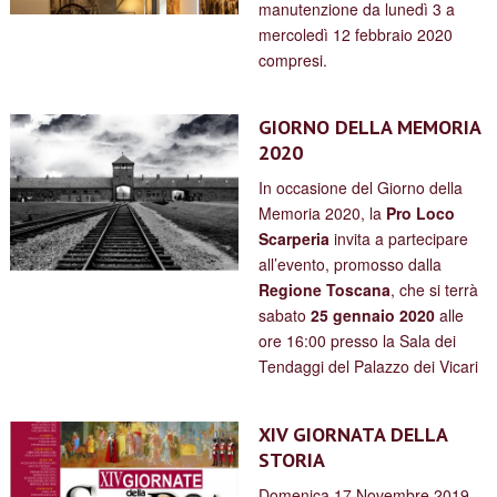
manutenzione da lunedì 3 a
mercoledì 12 febbraio 2020
compresi.
GIORNO DELLA MEMORIA
2020
In occasione del Giorno della
Memoria 2020, la
Pro Loco
Scarperia
invita a partecipare
all’evento, promosso dalla
Regione Toscana
, che si terrà
sabato
25 gennaio 2020
alle
ore 16:00 presso la Sala dei
Tendaggi del Palazzo dei Vicari
XIV GIORNATA DELLA
STORIA
Domenica 17 Novembre 2019