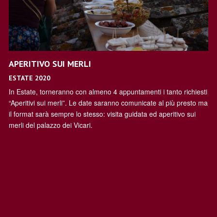
APERITIVO SUI MERLI
ESTATE 2020
In Estate, torneranno con almeno 4 appuntamenti i tanto richiesti
“Aperitivi sui merli”. Le date saranno comunicate al più presto ma
il format sarà sempre lo stesso: visita guidata ed aperitivo sui
merli del palazzo dei Vicari.