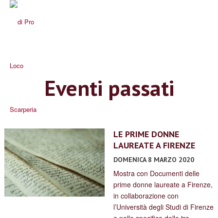
Eventi passati
LE PRIME DONNE
LAUREATE A FIRENZE
DOMENICA 8 MARZO 2020
Mostra con Documenti delle
prime donne laureate a Firenze,
in collaborazione con
l’Università degli Studi di Firenze
e nello specifico delle tre