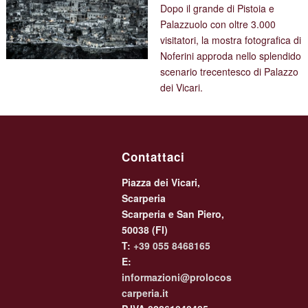
Dopo il grande di Pistoia e
Palazzuolo con oltre 3.000
visitatori, la mostra fotografica di
Noferini approda nello splendido
scenario trecentesco di Palazzo
dei Vicari.
Contattaci
Piazza dei Vicari,
Scarperia
Scarperia e San Piero,
50038 (FI)
T:
+39 055 8468165
E:
informazioni@prolocos
carperia.it