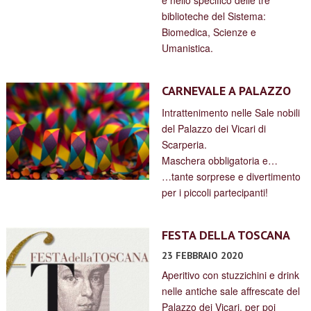
biblioteche del Sistema:
Biomedica, Scienze e
Umanistica.
CARNEVALE A PALAZZO
Intrattenimento nelle Sale nobili
del Palazzo dei Vicari di
Scarperia.
Maschera obbligatoria e…
…tante sorprese e divertimento
per i piccoli partecipanti!
FESTA DELLA TOSCANA
23 FEBBRAIO 2020
Aperitivo con stuzzichini e drink
nelle antiche sale affrescate del
Palazzo dei Vicari, per poi