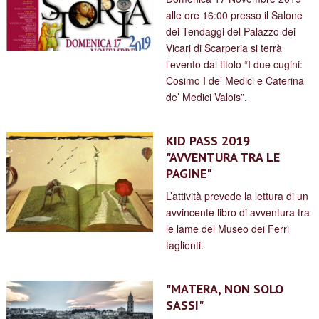
alle ore 16:00 presso il Salone
dei Tendaggi del Palazzo dei
Vicari di Scarperia si terrà
l’evento dal titolo “I due cugini:
Cosimo I de’ Medici e Caterina
de’ Medici Valois”.
KID PASS 2019
"AVVENTURA TRA LE
PAGINE"
L’attività prevede la lettura di un
avvincente libro di avventura tra
le lame del Museo dei Ferri
taglienti.
"MATERA, NON SOLO
SASSI"